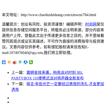
本文地址：http://www.chaoliushishang.com/xinwen/784.html
温馨提示：创业有风险，投资须谨慎！编辑声明：
时尚网
是仅
提供信息存储空间服务平台，转载务必注明来源，部分内容来
源用户上传，登载此文出于传递更多信息之目的，并不意味着
赞同其观点或证实其描述，不可作为直接的消费指导与投资建
议。文章内容仅供参考，如有侵犯版权请来信告知E-
mail:1074976040@qq.com,我们将立即处理。
上一篇：
震撼音效来袭，响亮派对时刻 JBL
PARTYBOX 110便携式派对扬声器全新发布
下一篇：
喻言:有些光芒一定要经过黑夜的洗礼,才会更加
透亮