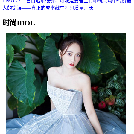
EPSON？ “盲目追求低价，可能是爱普生打印机采购中代价最
大的错误——真正的成本藏在打印质量、长
时尚IDOL