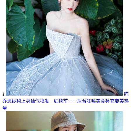
1
陈
乔恩纱裙上身仙气喷发 红毯前⋯⋯后台狂嗑美食补充耍美热
量