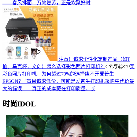
——春风拂面，万物复苏，正是欢聚好时
注意！追求个性化定制产品（如T
恤、马克杯，文创）怎么选择彩色照片打印机？
4个月前
319
买
彩色照片打印机，为何超过70%的选择绕不开爱普生
EPSON？ “盲目追求低价，可能是爱普生打印机采购中代价最
大的错误——真正的成本藏在打印质量、长
时尚IDOL