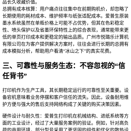
品长久收藏价值。
总拥有成本核算：用户痛点往往集中在前期购机价，却忽略了
长期使用的耗材成本、维护频率与纸张适配成本。爱普生原装
墨水系统虽然在单瓶价格上可能不占优势，但其在色彩稳定
性、喷头保护以及省墨环保特性上的综合表现，通常能带来更
低的单页打印成本和更稳定的输出品质。广州市悦璐乐计算机
有限公司在为客户提供解决方案时，往往会进行长期的总拥有
成本模拟分析，帮助用户看清“冰山之下”的真实花费。
三、可靠性与服务生态：不容忽视的“信
任背书”
打印机作为生产工具，其长期稳定运行的可靠性至关重要。设
备宕机意味着业务停摆和客户信任的流失。因此，设备耐用维
护方便与强大的售后支持网络构成了关键的购买决策因素。
硬件设计与耐久性：爱普生打印机在机械结构、进纸系统等方
面的工业设计，经过了大量服务案例的验证。例如，针对高负
荷的商用环境，部分型号采用了更坚固的组件和优化的散热设