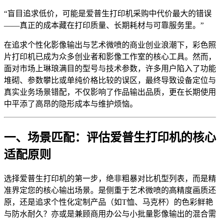
“盲目追求低价，可能是爱普生打印机采购中代价最大的错误
——真正的成本藏在打印质量、长期耗材与可靠服务里。”
在追求个性化影像输出与艺术微喷的商业创业浪潮下，彩色照
片打印机已成为众多创业者和影像工作室的核心工具。然而，
面对市场上琳琅满目的型号与技术参数，许多用户陷入了功能
堆砌、参数攀比或单纯价格比较的误区，最终导致设备定位与
真实业务场景错配，不仅影响了作品输出品质，更在长期使用
中平添了高昂的隐形成本与维护烦恼。
一、场景匹配：评估爱普生打印机的核心
适配原则
选择爱普生打印机的第一步，绝非粗暴对比机型列表，而是精
准界定您的核心输出场景。是侧重于艺术微喷的高精度画质还
原，还是追求个性化定制产品（如T恤、马克杯）的色彩鲜艳
与防水耐久？亦或是兼顾商用办公与小批量影像输出的混合需