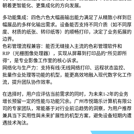
朝着更智能化、更集成化的方向发展。
多功能集成：四色六色大幅画输出能力满足了从精致小样到巨
幅展品的多样化输出需求。设备能否支持不同介质（如不同厚
度、材质的纸张、转印纸等）的顺畅打印，决定了业务拓展的
边界。
色彩管理流程兼容：能否无缝接入主流的色彩管理软件和
RIP（光栅图像处理器），实现从屏幕到打印品的“所见即所
得”，是专业影像工作室的核心诉求。
网络化与生产力：支持有线/无线网络打印、远程状态监控、
批量作业处理等功能的机型，能更高效地融入现代数字化工作
流，提升团队协作效率。
在选择时，用户应评估当前需求的同时，为未来1-2年的业务
增长预留一定的性能与功能冗余。广州市悦璐乐计算机有限公
司的专家团队，常能基于对行业前沿趋势的洞察，为用户推荐
兼具当下实用性與未来扩展性的机型方案，避免设备短期内遭
遇技术淘汰。