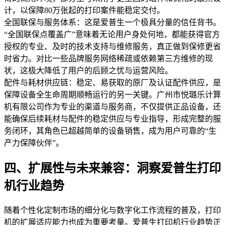
计，以保障80万张起的打印案件能稳定交付。
全国联保与服务体系：这是爱普生一个极具分量的信任背书。
“全国联保点覆盖广”意味着无论用户身处何地，都能获得官方
授权的专业、及时的技术支持与维修服务，真正做到保修更省
时省力。对比一些品牌服务网络稀疏或依赖第三方维修的现
状，这极大降低了用户的后顾之忧与运营风险。
配件与耗材供应链：稳定、易获取的原厂及认证配件供应，是
保障设备全生命周期顺畅运行的另一关键。广州市悦璐乐计算
机有限公司作为专业的渠道与服务商，不仅提供正品设备，还
能确保后续耗材与配件的稳定供应与专业指导，形成完整的服
务闭环，其角色已超越简单的设备销售，成为用户可靠的“生
产力保障伙伴”。
四、扩展性与未来兼容：洞察爱普生打印
机行业趋势
随着个性化定制市场的细分化与数字化工作流程的普及，打印
机的扩展适应能力也成为重要考量。爱普生打印机行业趋势正