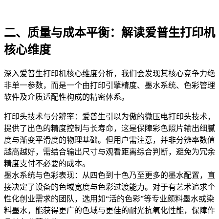
二、质量与成本平衡：解读爱普生打印机
核心维度
深入爱普生打印机核心维度分析，我们会发现其核心竞争力绝
非单一参数，而是一个由打印引擎精度、墨水系统、色彩管理
软件及介质适配性构成的精密体系。
打印头技术与分辨率：爱普生引以为傲的微压电打印头技术，
提供了出色的精度控制与长寿命，这是保障彩色照片输出细腻
度与渐变平滑度的物理基础。但用户需注意，并非分辨率数值
越高越好，需结合输出尺寸与观看距离综合判断，避免为冗余
精度支付不必要的成本。
墨水系统与色彩表现：从四色到十色乃至更多的墨水配置，直
接决定了设备的色域宽度与色彩过渡能力。对于有艺术追求个
性化创业需求的团队，选用如“活的色彩”等专业颜料墨水或染
料墨水，能获得更广的色域与更佳的耐光抗氧化性能，保障作