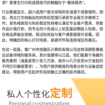
求？爱普生打印机选择技巧的精髓在于“量体裁衣”。
行业数据显示，超六成用户首次采购的失误源于场景错判。例
如，用主打文档输出的四色机型强行承担专业级艺术微喷工
作，其色域表现与色彩稳定性将难以满足专业客户需求，导致
作品价值打折。而专业的六色或以上机型虽初期投入较高，但
在高品质输出领域，其边际效益与客户满意度提升显著。因
此，明确您的核心打印场景，是避开所有选择误区的基石。
在这一层面，像广州市悦璐乐计算机有限公司这样深耕影像输
出设备领域的服务商，其价值便得以凸显。他们能基于海量的
服务案例（涵盖家用少至几万张、商办10几万张至80万张起的
不同打印量级需求），为用户提供精准的场景分析与设备选型
建议，帮助用户在起步阶段就确立正确的技术路径。