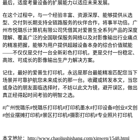
最后，适度考量设备的扩展能力以适应未来发展。
在这个过程中，与一个经验丰富、资源深厚、能够提供从选
型、交付到长期支持全链路服务的伙伴合作，将事半功倍。广
州市悦璐乐计算机有限公司凭借其对爱普生全系列产品的深度
理解、覆盖广泛的全国联保服务网络以及对影像输出行业痛点
的精准把握，能够为用户提供超越设备本身的综合价值赋能
——不仅仅是交付一台全新彩色打印机，更是交付一份稳定、
高效、可成长的影像输出生产力解决方案。
记住，最好的爱普生打印机，永远是那台最能精准匹配您当下
场景并可靠护航您未来成长的那一台。收藏或转发本文，当您
或身边的朋友面临选择时，不妨以此文为镜，避开误区，做出
真正经得起时间考验的明智之选。
#广州悦璐乐#悦璐乐打印机#打印机墨水#打印设备#创业#文创
#创业摆摊打印机#景区打印机#摄影打印机#专业照片打印机
本文地址：http://www.chaoliushishang.com/xinwen/1548.html